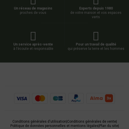
Un réseau de magasins
Experts depuis 1980
proches de vous
de votre maison et vos espaces
verts
Un service après-vente
Pour un travail de qualité
à l’écoute et responsable
qui préserve la terre et les hommes
Conditions générales d'utilisation
|
Conditions générales de vente
|
Politique de données personnelles et mentions légales
|
Plan du site
|