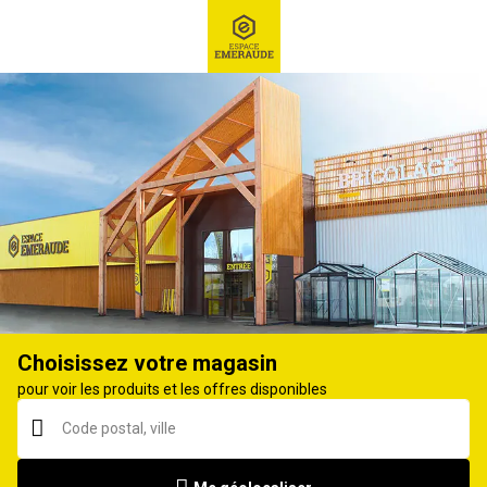
RECHERCHE
Ex : Robot tondeuse, ...
Huile de moteur 4 temps
Choisissez votre magasin
pour voir les produits et les offres disponibles