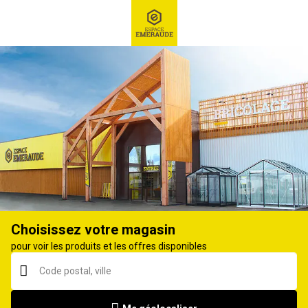
RECHERCHE
Ex : Robot tondeuse, ...
Huile de chaîne
Choisissez votre magasin
pour voir les produits et les offres disponibles