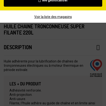
Me géolocaliser
Voir la liste des magasins
HUILE CHAINE TRONCONNEUSE SUPER
FILANTE 220L
DESCRIPTION
Huile adhérente pour la lubrification de chaînes de
tronçonneuses électriques ou à moteur thermique en
période estivale.
LES + DU PRODUIT
Adhésivité renforcée.
Anti-projection.
Anti-usure.
Filante, l?huile adhère au guide de chaîne et en limite ainsi