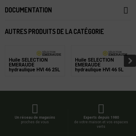
DOCUMENTATION
AUTRES PRODUITS DE LA CATÉGORIE
Huile SELECTION
Huile SELECTION
EMERAUDE
EMERAUDE
hydraulique HVI 46 25L
hydraulique HVI 46 5L
Un réseau de magasins
Experts depuis 1980
proches de vous
de votre maison et vos espaces
verts