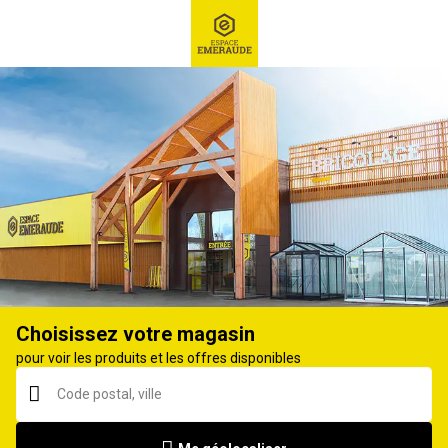
RECHERCHE
Ex : Robot tondeuse, ...
Huile hydraulique
Choisissez votre magasin
pour voir les produits et les offres disponibles