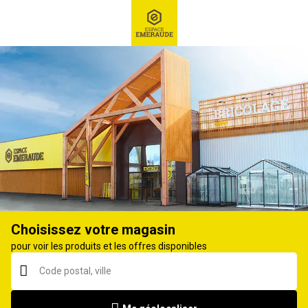
RECHERCHE
Ex : Robot tondeuse, ...
Accessoires outils multifonctions et mini-outils
Choisissez votre magasin
pour voir les produits et les offres disponibles