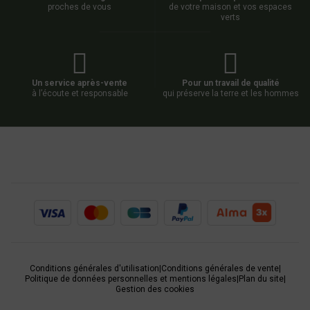
proches de vous
de votre maison et vos espaces
verts
Un service après-vente
Pour un travail de qualité
à l’écoute et responsable
qui préserve la terre et les hommes
Conditions générales d'utilisation
|
Conditions générales de vente
|
Politique de données personnelles et mentions légales
|
Plan du site
|
Gestion des cookies