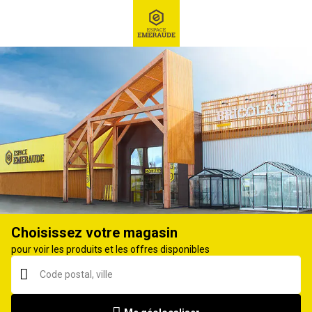
RECHERCHE
Ex : Robot tondeuse, ...
Toile de paillage, paillis, écorce
Choisissez votre magasin
pour voir les produits et les offres disponibles