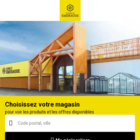
RECHERCHE
Ex : Robot tondeuse, ...
Agrafeuse, agrafes
Choisissez votre magasin
pour voir les produits et les offres disponibles