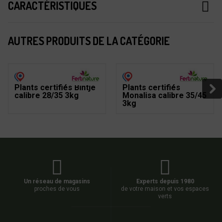
CARACTÉRISTIQUES
AUTRES PRODUITS DE LA CATÉGORIE
Plants certifiés Bintje
Plants certifiés
calibre 28/35 3kg
Monalisa calibre 35/45
3kg
Un réseau de magasins
Experts depuis 1980
proches de vous
de votre maison et vos espaces
verts