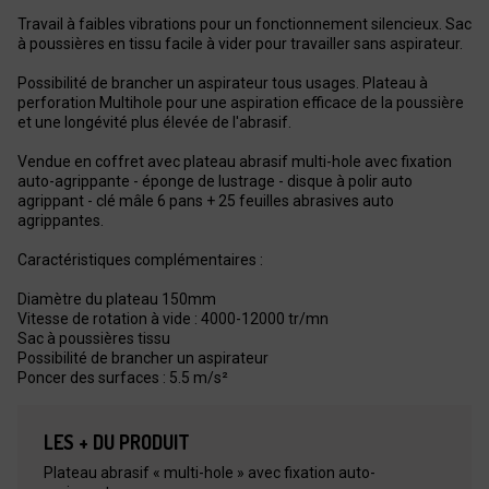
Travail à faibles vibrations pour un fonctionnement silencieux. Sac
à poussières en tissu facile à vider pour travailler sans aspirateur.
Possibilité de brancher un aspirateur tous usages. Plateau à
perforation Multihole pour une aspiration efficace de la poussière
et une longévité plus élevée de l'abrasif.
Vendue en coffret avec plateau abrasif multi-hole avec fixation
auto-agrippante - éponge de lustrage - disque à polir auto
agrippant - clé mâle 6 pans + 25 feuilles abrasives auto
agrippantes.
Caractéristiques complémentaires :
Diamètre du plateau 150mm
Vitesse de rotation à vide : 4000-12000 tr/mn
Sac à poussières tissu
Possibilité de brancher un aspirateur
Poncer des surfaces : 5.5 m/s²
LES + DU PRODUIT
Plateau abrasif « multi-hole » avec fixation auto-