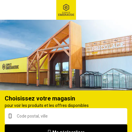
RECHERCHE
Ex : Robot tondeuse, ...
Ponceuse électrique
Choisissez votre magasin
pour voir les produits et les offres disponibles