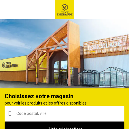
RECHERCHE
Ex : Robot tondeuse, ...
Robot tondeuse
Choisissez votre magasin
pour voir les produits et les offres disponibles