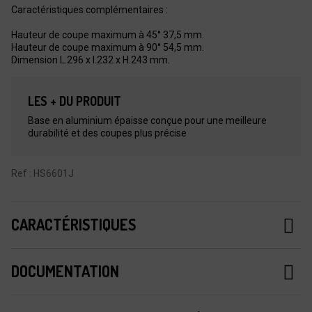
Caractéristiques complémentaires :
Hauteur de coupe maximum à 45° 37,5 mm.
Hauteur de coupe maximum à 90° 54,5 mm.
Dimension L.296 x l.232 x H.243 mm.
LES + DU PRODUIT
Base en aluminium épaisse conçue pour une meilleure
durabilité et des coupes plus précise
Ref : HS6601J
CARACTÉRISTIQUES
DOCUMENTATION