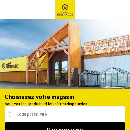
RECHERCHE
Ex : Robot tondeuse, ...
Scie circulaire
Choisissez votre magasin
pour voir les produits et les offres disponibles