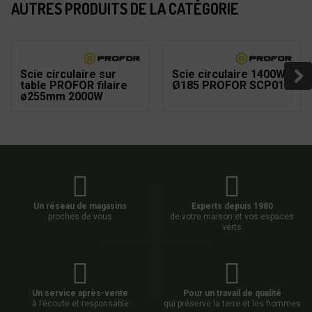
AUTRES PRODUITS DE LA CATÉGORIE
Scie circulaire sur
Scie circulaire 1400W
table PROFOR filaire
Ø185 PROFOR SCP01
ø255mm 2000W
Un réseau de magasins
Experts depuis 1980
proches de vous
de votre maison et vos espaces
verts
Un service après-vente
Pour un travail de qualité
à l’écoute et responsable
qui préserve la terre et les hommes