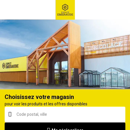
RECHERCHE
Ex : Robot tondeuse, ...
Tracteur tondeuse
Choisissez votre magasin
pour voir les produits et les offres disponibles