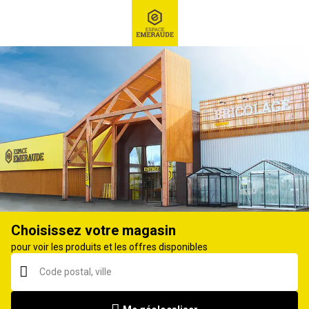
RECHERCHE
Ex : Robot tondeuse, ...
Tondeuse à batterie
Choisissez votre magasin
pour voir les produits et les offres disponibles