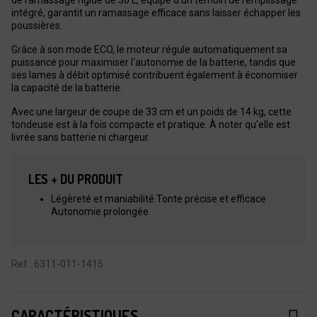
intégré, garantit un ramassage efficace sans laisser échapper les
poussières.
Grâce à son mode ECO, le moteur régule automatiquement sa
puissance pour maximiser l'autonomie de la batterie, tandis que
ses lames à débit optimisé contribuent également à économiser
la capacité de la batterie.
Avec une largeur de coupe de 33 cm et un poids de 14 kg, cette
tondeuse est à la fois compacte et pratique. À noter qu'elle est
livrée sans batterie ni chargeur.
LES + DU PRODUIT
Légèreté et maniabilité Tonte précise et efficace
Autonomie prolongée
Ref : 6311-011-1415
CARACTÉRISTIQUES