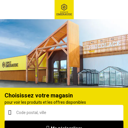
RECHERCHE
Ex : Robot tondeuse, ...
Tondeuse à batterie
Choisissez votre magasin
pour voir les produits et les offres disponibles