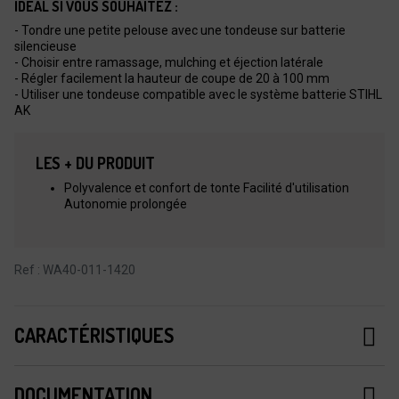
IDÉAL SI VOUS SOUHAITEZ :
- Tondre une petite pelouse avec une tondeuse sur batterie
silencieuse
- Choisir entre ramassage, mulching et éjection latérale
- Régler facilement la hauteur de coupe de 20 à 100 mm
- Utiliser une tondeuse compatible avec le système batterie STIHL
AK
LES + DU PRODUIT
Polyvalence et confort de tonte Facilité d'utilisation
Autonomie prolongée
Ref : WA40-011-1420
CARACTÉRISTIQUES
DOCUMENTATION