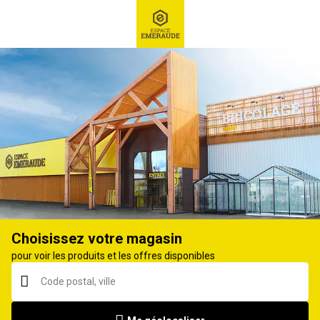
RECHERCHE
Ex : Robot tondeuse, ...
Tondeuse à batterie
Choisissez votre magasin
pour voir les produits et les offres disponibles