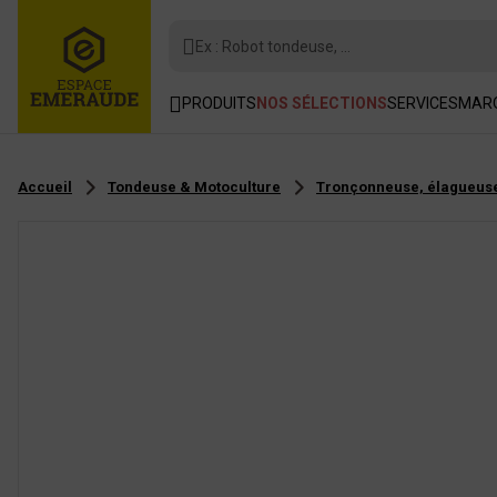
Ex : Robot tondeuse, ...
PRODUITS
NOS SÉLECTIONS
SERVICES
MAR
Accueil
Tondeuse & Motoculture
Tronçonneuse, élagueuse,