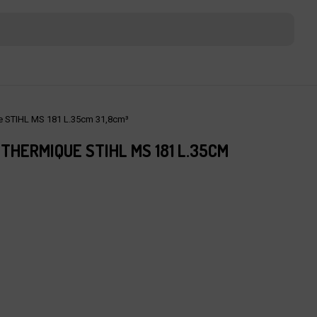
e STIHL MS 181 L.35cm 31,8cm³
HERMIQUE STIHL MS 181 L.35CM