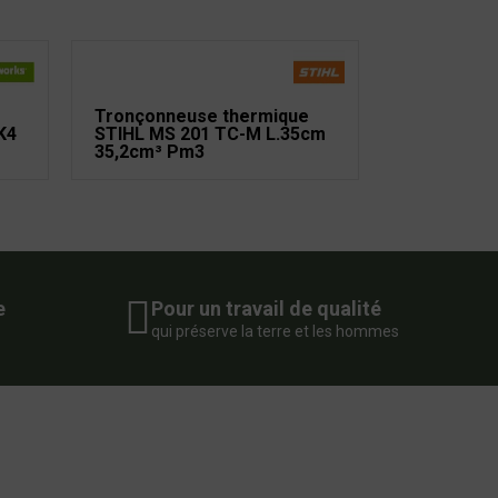
Tronçonneuse thermique
K4
STIHL MS 201 TC-M L.35cm
35,2cm³ Pm3
e
Pour un travail de qualité
qui préserve la terre et les hommes