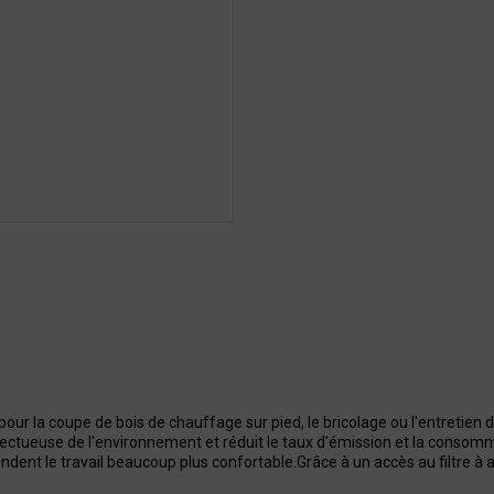
our la coupe de bois de chauffage sur pied, le bricolage ou l'entretien d
pectueuse de l'environnement et réduit le taux d'émission et la consomm
dent le travail beaucoup plus confortable.Grâce à un accès au filtre à ai