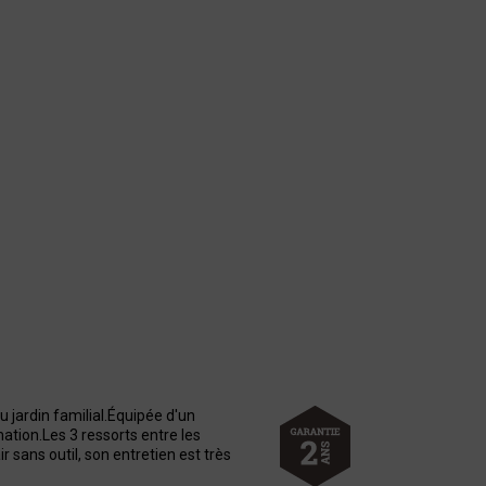
u jardin familial.Équipée d'un
ation.Les 3 ressorts entre les
r sans outil, son entretien est très