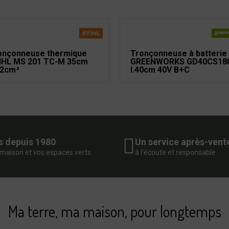
onçonneuse thermique
Tronçonneuse à batterie
IHL MS 201 TC-M 35cm
GREENWORKS GD40CS18
,2cm³
l.40cm 40V B+C
s depuis 1980
Un service après-vent
 maison et vos espaces verts
à l’écoute et responsable
Ma terre, ma maison, pour longtemps