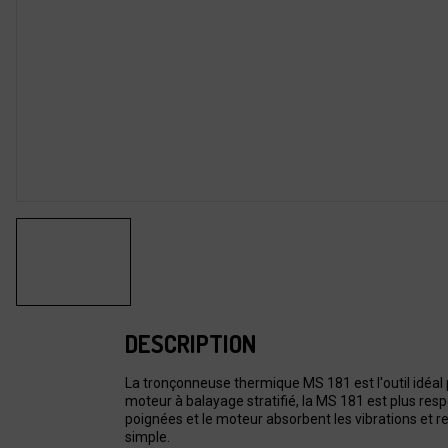
DESCRIPTION
La tronçonneuse thermique MS 181 est l'outil idéal p
moteur à balayage stratifié, la MS 181 est plus res
poignées et le moteur absorbent les vibrations et ren
simple.