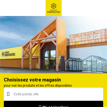
RECHERCHE
Ex : Robot tondeuse, ...
Tuyau, dévidoir et raccord
Choisissez votre magasin
pour voir les produits et les offres disponibles