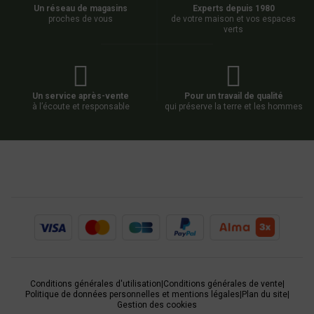
Un réseau de magasins
Experts depuis 1980
proches de vous
de votre maison et vos espaces
verts
Un service après-vente
Pour un travail de qualité
à l’écoute et responsable
qui préserve la terre et les hommes
Conditions générales d'utilisation
|
Conditions générales de vente
|
Politique de données personnelles et mentions légales
|
Plan du site
|
Gestion des cookies