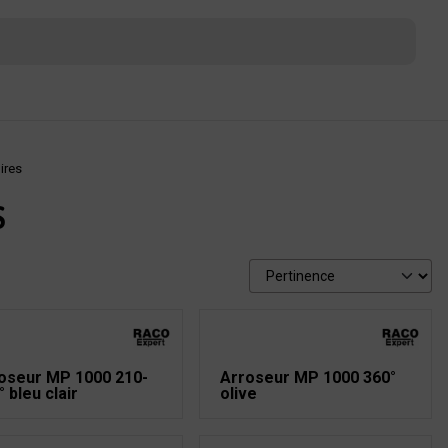
ires
S
oseur MP 1000 210-
Arroseur MP 1000 360°
° bleu clair
olive