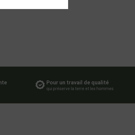
nte
Pour un travail de qualité
qui préserve la terre et les hommes