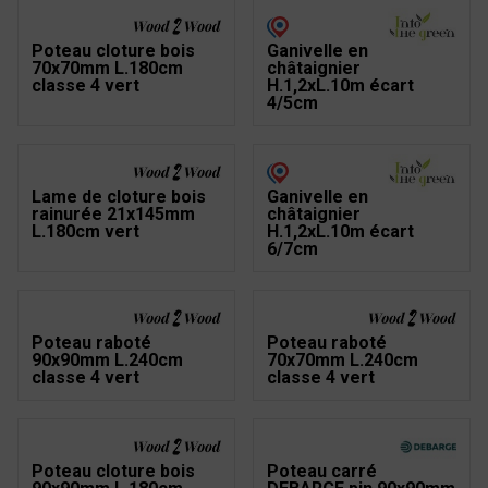
Poteau cloture bois
Ganivelle en
70x70mm L.180cm
châtaignier
classe 4 vert
H.1,2xL.10m écart
4/5cm
Lame de cloture bois
Ganivelle en
rainurée 21x145mm
châtaignier
L.180cm vert
H.1,2xL.10m écart
6/7cm
Poteau raboté
Poteau raboté
90x90mm L.240cm
70x70mm L.240cm
classe 4 vert
classe 4 vert
Poteau cloture bois
Poteau carré