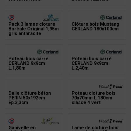
Pack 3 lames clôture
Clôture bois Mustang
Boréale Original 1,95m
CERLAND 180x100cm
gris anthracite
Poteau bois carré
Poteau bois carré
CERLAND 9x9cm
CERLAND 9x9cm
L.1,80m
L.2,40m
Dalle clôture béton
Poteau cloture bois
PERIN 50x192cm
70x70mm L.180cm
Ep.3,3cm
classe 4 vert
Ganivelle en
Lame de cloture bois