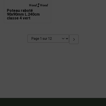
Poteau raboté
90x90mm L.240cm
classe 4 vert