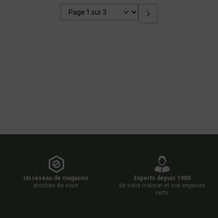
Un réseau de magasins
Experts depuis 1980
proches de vous
de votre maison et vos espaces
verts