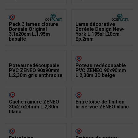
Pack 3 lames clôture
Lame décorative
Boréale Original
Boréale Design New-
3,1x20cm L.1,95m
York L.195xH.20cm
basalte
Ep.2mm
Poteau redécoupable
Poteau redécoupable
PVC ZENEO 90x90mm
PVC ZENEO 90x90mm
L.2,30m gris anthracite
L.2,30m 3D beige
Cache rainure ZENEO
Entretoise de finition
30x27x24mm L.2,30m
brise-vue ZENEO blanc
blanc