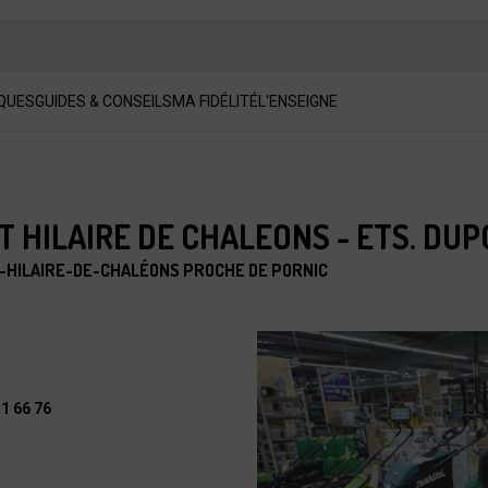
QUES
GUIDES & CONSEILS
MA FIDÉLITÉ
L'ENSEIGNE
 HILAIRE DE CHALEONS - ETS. DU
T-HILAIRE-DE-CHALÉONS PROCHE DE PORNIC
31 66 76