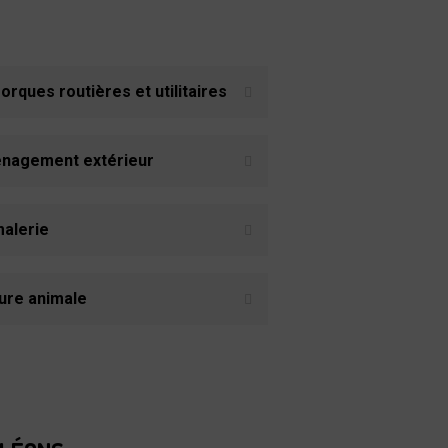
rques routières et utilitaires
nagement extérieur
alerie
ure animale