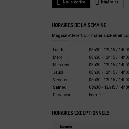
Nous écrire
Itinéraire
HORAIRES DE LA SEMAINE
Magasin
Atelier
Cour matériaux
Retrait 
Lundi
08h30 - 12h15 / 14h0
Mardi
08h30 - 12h15 / 14h0
Mercredi
08h30 - 12h15 / 14h0
Jeudi
08h30 - 12h15 / 14h0
Vendredi
08h30 - 12h15 / 14h0
Samedi
08h30 - 12h15 / 14h0
Dimanche
Fermé
HORAIRES EXCEPTIONNELS
Samedi