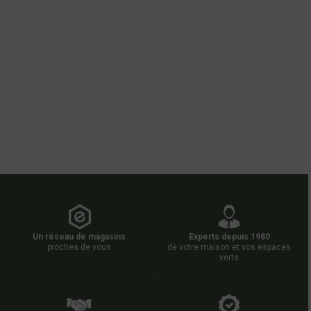
Un réseau de magasins
Experts depuis 1980
proches de vous
de votre maison et vos espaces
verts