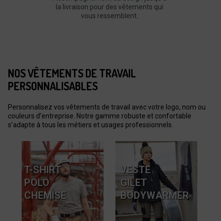
la livraison pour des vêtements qui
vous ressemblent.
NOS VÊTEMENTS DE TRAVAIL
PERSONNALISABLES
Personnalisez vos vêtements de travail avec votre logo, nom ou
couleurs d’entreprise. Notre gamme robuste et confortable
s’adapte à tous les métiers et usages professionnels.
T-SHIRT
VESTE
POLO
GILET
CHEMISE
BODYWARMER