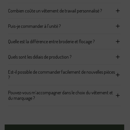
Combien coûte un vêtement de travail personnalisé ?
Puis-je commander à l'unité ?
Quelle est la différence entre broderie et flocage ?
Quels sont les délais de production ?
Est-il possible de commander facilement de nouvelles pièces
?
Pouvez-vous m’accompagner dans le choix du vêtement et
du marquage ?