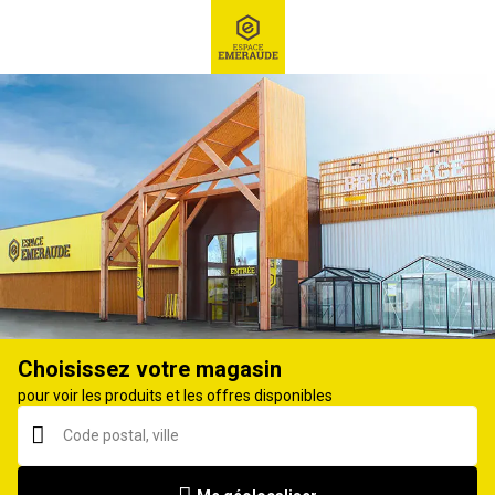
RECHERCHE
Ex : Robot tondeuse, ...
Turbine, tuyère et autres accessoires
Choisissez votre magasin
pour voir les produits et les offres disponibles