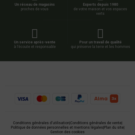
Un réseau de magasins
Experts depuis 1980
proches de vous
de votre maison et vos espaces
verts
Un service après-vente
Pour un travail de qualité
à l’écoute et responsable
qui préserve la terre et les hommes
Conditions générales d'utilisation
|
Conditions générales de vente
|
Politique de données personnelles et mentions légales
|
Plan du site
|
Gestion des cookies