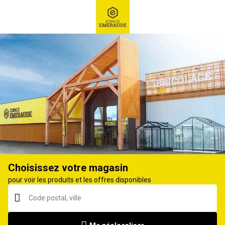
RECHERCHE
Ex : Robot tondeuse, ...
Bottes, bottillons
Choisissez votre magasin
pour voir les produits et les offres disponibles