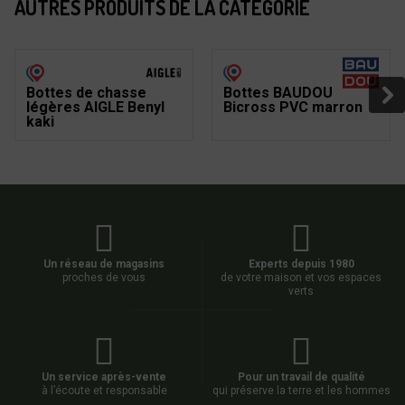
AUTRES PRODUITS DE LA CATÉGORIE
Bottes de chasse
Bottes BAUDOU
légères AIGLE Benyl
Bicross PVC marron
kaki
Un réseau de magasins
Experts depuis 1980
proches de vous
de votre maison et vos espaces
verts
Un service après-vente
Pour un travail de qualité
à l’écoute et responsable
qui préserve la terre et les hommes