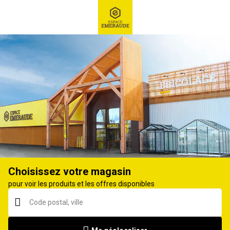
RECHERCHE
Ex : Robot tondeuse, ...
Motoculteur
Choisissez votre magasin
pour voir les produits et les offres disponibles