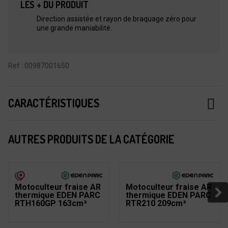
LES + DU PRODUIT
Direction assistée et rayon de braquage zéro pour
une grande maniabilité.
Ref : 00987001650
CARACTÉRISTIQUES
AUTRES PRODUITS DE LA CATÉGORIE
Motoculteur fraise AR
Motoculteur fraise AR
thermique EDEN PARC
thermique EDEN PARC
RTH160GP 163cm³
RTR210 209cm³