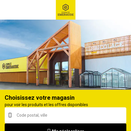
RECHERCHE
Ex : Robot tondeuse, ...
Tracteur tondeuse
Choisissez votre magasin
pour voir les produits et les offres disponibles