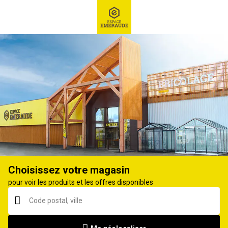
RECHERCHE
Ex : Robot tondeuse, ...
Robot tondeuse
Choisissez votre magasin
pour voir les produits et les offres disponibles