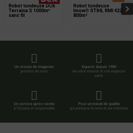
Robot tondeuse DCK
Robot tondeuse
Terraina S 1000m²
Imow® STIHL RMI 422
sans fil
800m²
Un réseau de magasins
Experts depuis 1980
proches de vous
de votre maison et vos espaces
verts
Un service après-vente
Pour un travail de qualité
à l’écoute et responsable
qui préserve la terre et les hommes