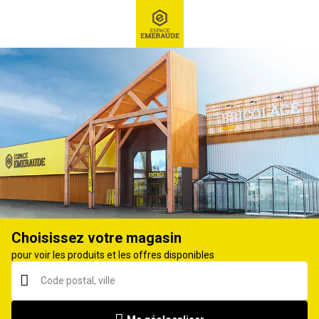
RECHERCHE
Ex : Robot tondeuse, ...
Motoculteur
Choisissez votre magasin
pour voir les produits et les offres disponibles