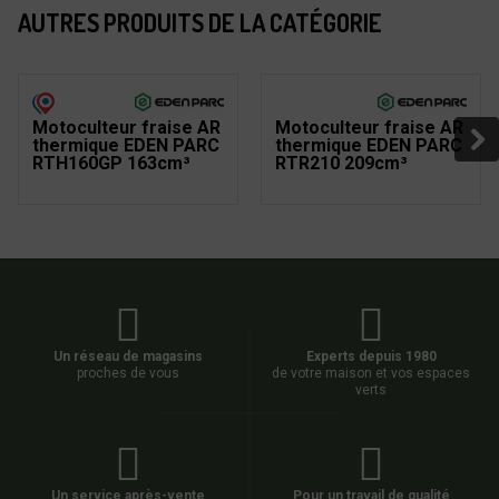
AUTRES PRODUITS DE LA CATÉGORIE
Motoculteur fraise AR
Motoculteur fraise AR
thermique EDEN PARC
thermique EDEN PARC
RTH160GP 163cm³
RTR210 209cm³
Un réseau de magasins
Experts depuis 1980
proches de vous
de votre maison et vos espaces
verts
Un service après-vente
Pour un travail de qualité