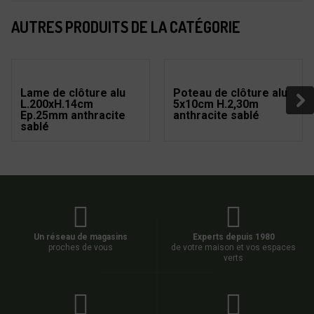
AUTRES PRODUITS DE LA CATÉGORIE
Lame de clôture alu
Poteau de clôture alu
L.200xH.14cm
5x10cm H.2,30m
Ep.25mm anthracite
anthracite sablé
sablé
Un réseau de magasins
Experts depuis 1980
proches de vous
de votre maison et vos espaces
verts