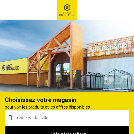
RECHERCHE
Ex : Robot tondeuse, ...
Clôture aluminium
Choisissez votre magasin
pour voir les produits et les offres disponibles