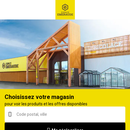
RECHERCHE
Ex : Robot tondeuse, ...
Tracteur tondeuse
Choisissez votre magasin
pour voir les produits et les offres disponibles