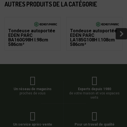
AUTRES PRODUITS DE LA CATÉGORIE
Tondeuse autoportée
Tondeuse autoportée
EDEN PARC
EDEN PARC
BA160G98H l.98cm
LA185G108H l.108cm
586cm³
586cm³
Un réseau de magasins
Experts depuis 1980
proches de vous
de votre maison et vos espaces
verts
Un service après-vente
Pour un travail de qualité