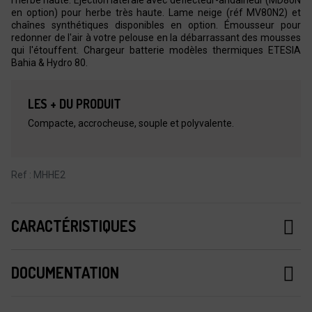
en option) pour herbe très haute. Lame neige (réf MV80N2) et
chaînes synthétiques disponibles en option. Émousseur pour
redonner de l'air à votre pelouse en la débarrassant des mousses
qui l'étouffent. Chargeur batterie modèles thermiques ETESIA
Bahia & Hydro 80.
LES + DU PRODUIT
Compacte, accrocheuse, souple et polyvalente.
Ref : MHHE2
CARACTÉRISTIQUES
DOCUMENTATION