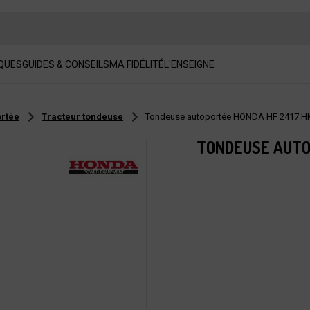
QUES
GUIDES & CONSEILS
MA FIDÉLITÉ
L'ENSEIGNE
ortée
Tracteur tondeuse
Tondeuse autoportée HONDA HF 2417 
TONDEUSE AUTO