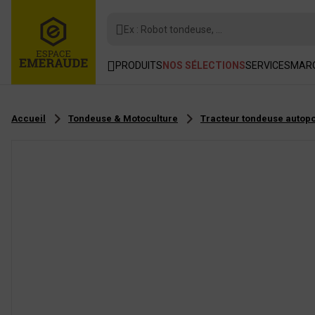
Ex : Robot tondeuse, ...
PRODUITS
NOS SÉLECTIONS
SERVICES
MAR
Accueil
Tondeuse & Motoculture
Tracteur tondeuse autop