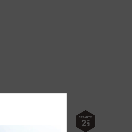
 W. Poids : 238 Kg. Réservoir à