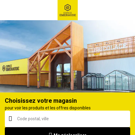
RECHERCHE
Ex : Robot tondeuse, ...
Tracteur tondeuse
Choisissez votre magasin
pour voir les produits et les offres disponibles