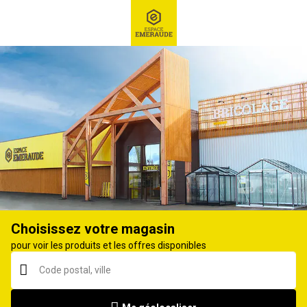
RECHERCHE
Ex : Robot tondeuse, ...
Tracteur tondeuse
Choisissez votre magasin
pour voir les produits et les offres disponibles