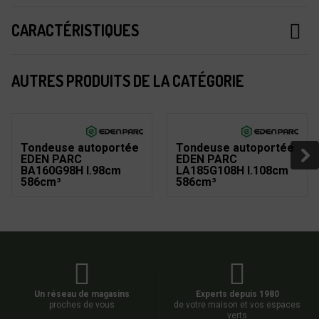
CARACTÉRISTIQUES
AUTRES PRODUITS DE LA CATÉGORIE
Tondeuse autoportée
Tondeuse autoportée
EDEN PARC
EDEN PARC
BA160G98H l.98cm
LA185G108H l.108cm
586cm³
586cm³
Un réseau de magasins
Experts depuis 1980
proches de vous
de votre maison et vos espaces
verts