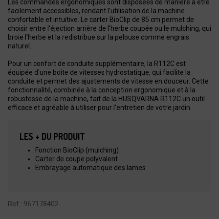
Les commandes ergonomiques sont disposées de manière à être
facilement accessibles, rendant l'utilisation de la machine
confortable et intuitive. Le carter BioClip de 85 cm permet de
choisir entre l'éjection arrière de l'herbe coupée ou le mulching, qui
broie l'herbe et la redistribue sur la pelouse comme engrais
naturel.
Pour un confort de conduite supplémentaire, la R112C est
équipée d'une boîte de vitesses hydrostatique, qui facilite la
conduite et permet des ajustements de vitesse en douceur. Cette
fonctionnalité, combinée à la conception ergonomique et à la
robustesse de la machine, fait de la HUSQVARNA R112C un outil
efficace et agréable à utiliser pour l'entretien de votre jardin.
LES + DU PRODUIT
Fonction BioClip (mulching)
Carter de coupe polyvalent
Embrayage automatique des lames
Ref : 967178402