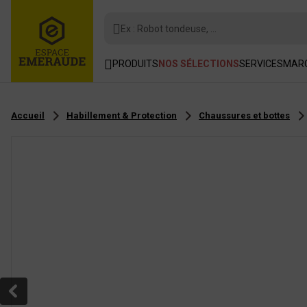
Ex : Robot tondeuse, ...
PRODUITS
NOS SÉLECTIONS
SERVICES
MAR
Accueil
Habillement & Protection
Chaussures et bottes