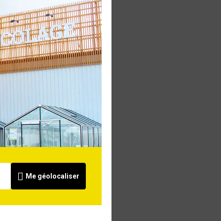
Me géolocaliser