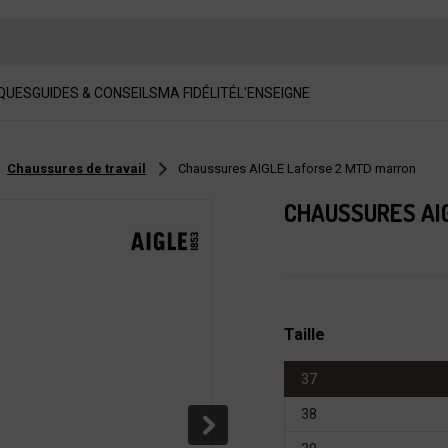
QUES
GUIDES & CONSEILS
MA FIDÉLITÉ
L'ENSEIGNE
Chaussures de travail
Chaussures AIGLE Laforse 2 MTD marron
CHAUSSURES AI
Taille
37
38