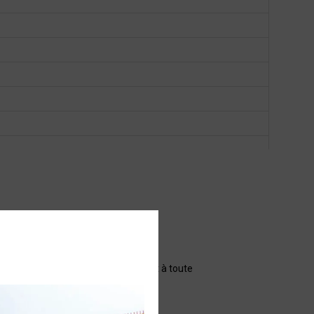
nt il apporte robustesse et confort à toute
ute montagne.