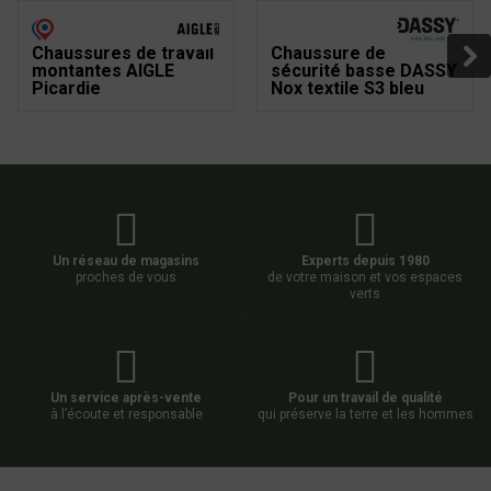
Chaussures de travail
Chaussure de
montantes AIGLE
sécurité basse DASSY
Picardie
Nox textile S3 bleu
Un réseau de magasins
Experts depuis 1980
proches de vous
de votre maison et vos espaces
verts
Un service après-vente
Pour un travail de qualité
à l’écoute et responsable
qui préserve la terre et les hommes