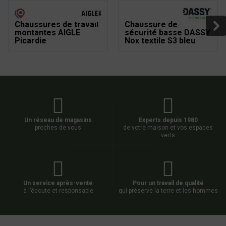
Chaussures de travail
Chaussure de
montantes AIGLE
sécurité basse DASSY
Picardie
Nox textile S3 bleu
Un réseau de magasins
Experts depuis 1980
proches de vous
de votre maison et vos espaces
verts
Un service après-vente
Pour un travail de qualité
à l’écoute et responsable
qui préserve la terre et les hommes