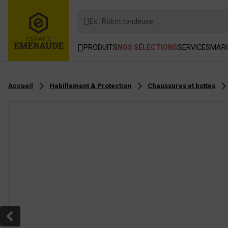
Ex : Robot tondeuse, ...
PRODUITS
NOS SÉLECTIONS
SERVICES
MAR
Accueil
Habillement & Protection
Chaussures et bottes