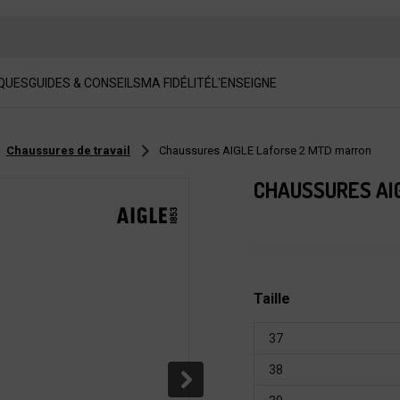
QUES
GUIDES & CONSEILS
MA FIDÉLITÉ
L'ENSEIGNE
Chaussures de travail
Chaussures AIGLE Laforse 2 MTD marron
CHAUSSURES AI
Taille
37
38