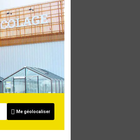
Me géolocaliser