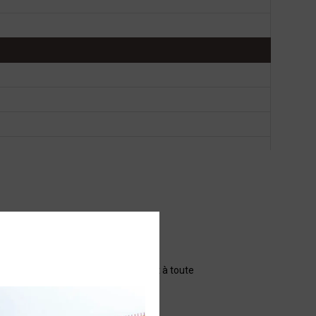
nt il apporte robustesse et confort à toute
ute montagne.