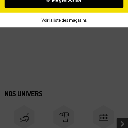
Me géolocaliser
Voir la liste des magasins
NOS UNIVERS